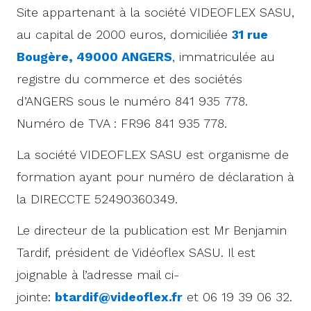
Site appartenant à la société VIDEOFLEX SASU,
au capital de 2000 euros, domiciliée
31 rue
Bougère, 49000 ANGERS
, immatriculée au
registre du commerce et des sociétés
d’ANGERS sous le numéro 841 935 778.
Numéro de TVA : FR96 841 935 778.
La société VIDEOFLEX SASU est organisme de
formation ayant pour numéro de déclaration à
la DIRECCTE 52490360349.
Le directeur de la publication est Mr Benjamin
Tardif, président de Vidéoflex SASU. Il est
joignable à l’adresse mail ci-
jointe:
btardif@videoflex.fr
et 06 19 39 06 32.